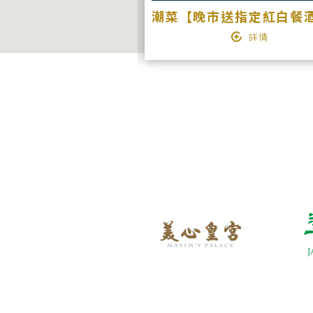
加餸 自取85折
詳情
詳情