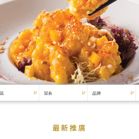
區
菜系
品牌
最新推廣