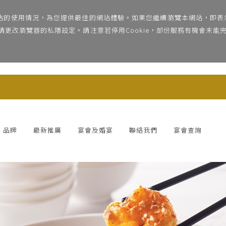
網站的使用情況，為您提供最佳的網站體驗。如果您繼續瀏覽本網站，即表示
e，請更改瀏覽器的私隱設定。請注意若停用Cookie，部份服務有機會未
品牌
最新推廣
宴會及婚宴
聯絡我們
宴會查詢