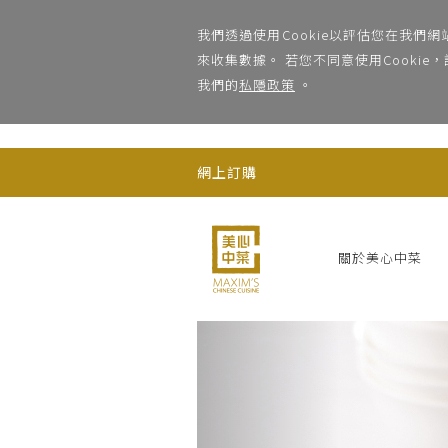
;
我們透過使用Cookie以評估您在我們
來收集數據。 若您不同意使用Cooki
我們的
私隱政策
。
網上訂購
關於美心中菜
Previous