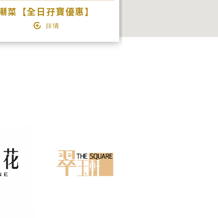
潮菜【全日孖寶優惠】
美心點心
詳情
詳情