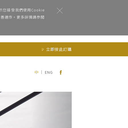
您接受我們使用Cookie
能完善運作。更多詳情請參閱
立即按此訂購
｜
中
ENG
Next